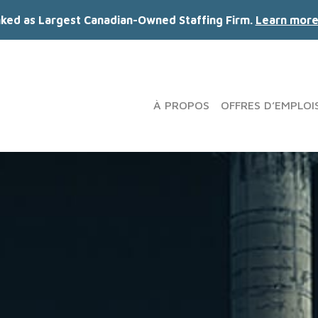
nked as Largest Canadian-Owned Staffing Firm.
Learn more
À PROPOS
OFFRES D’EMPLOI