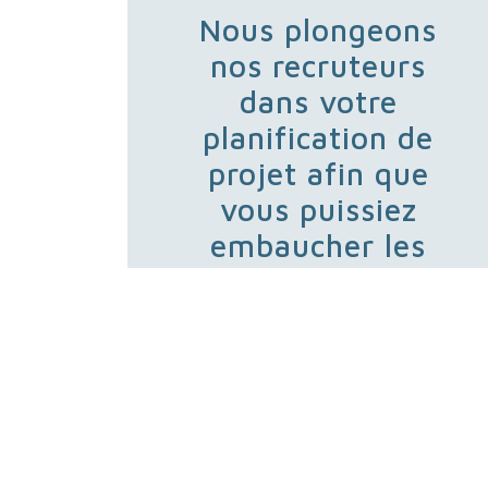
Nous plongeons
nos recruteurs
dans votre
planification de
projet afin que
vous puissiez
embaucher les
bonnes personnes
du premier coup.