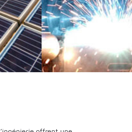
’ingénierie offrent une