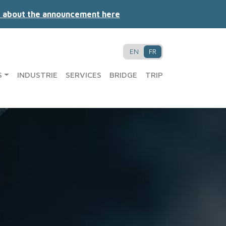
 about the announcement here
EN
FR
S
INDUSTRIE
SERVICES
BRIDGE
TRIP