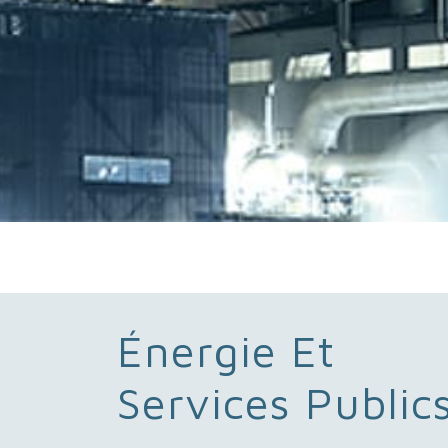
Énergie Et
Services Public