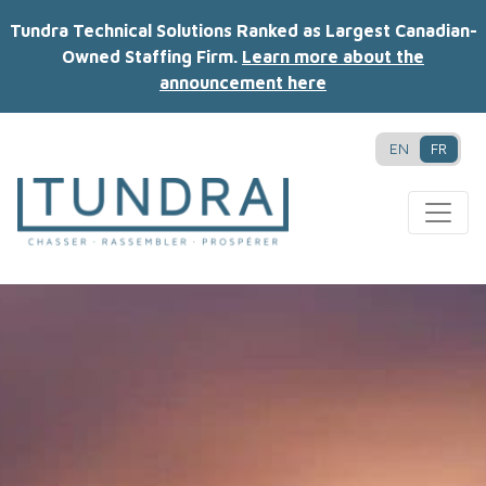
Tundra Technical Solutions Ranked as Largest Canadian-
Owned Staffing Firm.
Learn more about the
announcement here
EN
FR
MAIN NAVIGATION