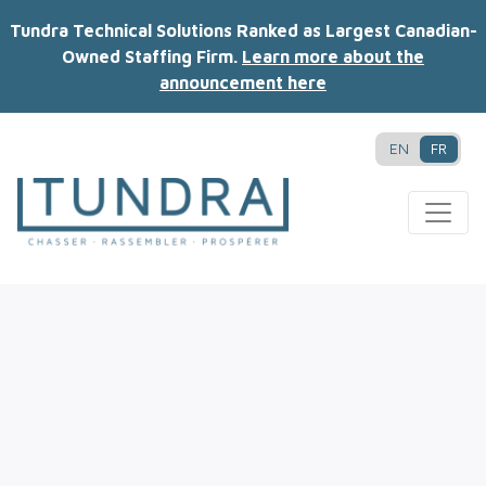
Tundra Technical Solutions Ranked as Largest Canadian-
Owned Staffing Firm.
Learn more about the
announcement here
EN
FR
MAIN NAVIGATION