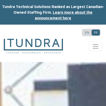
Tundra Technical Solutions Ranked as Largest Canadian-
Owned Staffing Firm.
Learn more about the
announcement here
EN
FR
MAIN NAVIGATION